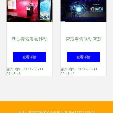
盘古搜索发布移动
智慧零售驱动智慧
搜索新战略，以技
家居革命 苏宁以极
查看详情
查看详情
术驱动深化民生服
致科技树立行业新
更新时间：2026-08-08
更新时间：2026-08-08
07:45:46
20:41:42
务
标杆
地址：北京市海淀区中关村大街18号11层1119-29