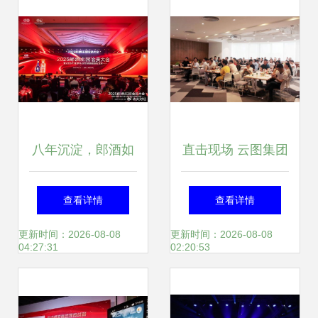
升级
八年沉淀，郎酒如
直击现场 云图集团
何以一场大会诠
发布最强独家产
查看详情
查看详情
释“唯客是尊”的服
品，地产行业大佬
更新时间：2026-08-08
更新时间：2026-08-08
04:27:31
02:20:53
务哲学
齐聚交流