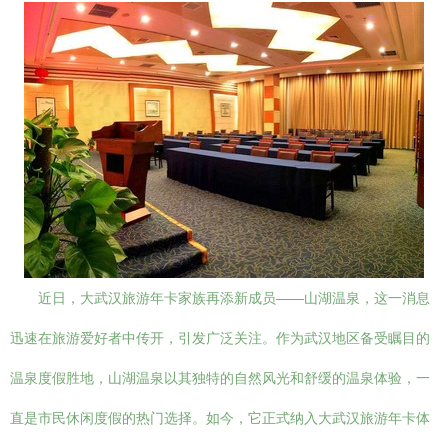
近日，大武汉旅游年卡家族再添新成员——山湖温泉，这一消息
迅速在旅游爱好者中传开，引发广泛关注。作为武汉地区备受瞩目的
温泉度假胜地，山湖温泉以其独特的自然风光和舒缓的温泉体验，一
直是市民休闲度假的热门选择。如今，它正式纳入大武汉旅游年卡体