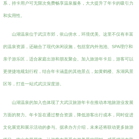
系，持卡用户可无限次免费畅享温泉服务，大大提升了年卡的吸引力
和实用性。
山湖温泉位于武汉市郊，依山傍水，环境优美。这里不仅有丰富
的温泉资源，还融合了现代休闲设施，包括室内外泡池、SPA理疗和
亲子游乐区，适合家庭出游和朋友聚会。加入旅游年卡后，游客可以
更便捷地规划行程，结合年卡涵盖的其他景点，如黄鹤楼、东湖风景
区等，打造一站式武汉深度游。
山湖温泉的加入也体现了大武汉旅游年卡在推动本地旅游业发展
方面的努力。年卡旨在通过整合资源，降低游客出行成本，同时促进
文化展览和展示活动的参与。据承办方介绍，未来还将联动更多旅游