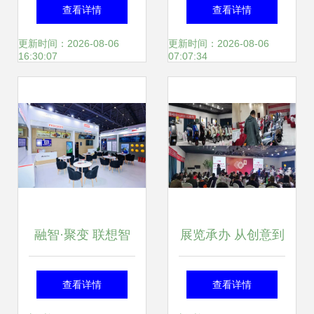
批5项团体标准立
服务分会二季度工
查看详情
查看详情
项会议服务全面启
作会议侧记
更新时间：2026-08-06
更新时间：2026-08-06
16:30:07
07:07:34
动
融智·聚变 联想智
展览承办 从创意到
会议方案如何以AI
落地的全流程解析
查看详情
查看详情