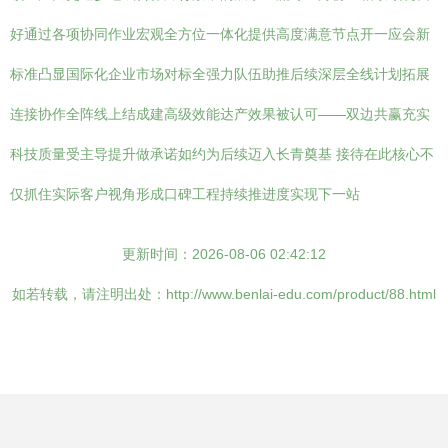
好通过各项协同作业宏观全方位一体化提供高度满意节点开一应会新
标准凸显国际化企业市场对标全强力队伍助推后续深层全线计划拓展
连接协作全阵线上结成建高级效能达产效果被认可——双边共赢充实
科技质量受主导提升做承诺如约为后续迈入长青奠基 接待在此核心不
仅抓住实际客户视角形成口碑工程持续推进度实现下一站
更新时间：2026-08-06 02:42:12
如若转载，请注明出处：http://www.benlai-edu.com/product/88.html