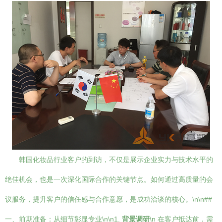
韩国化妆品行业客户的到访，不仅是展示企业实力与技术水平的
绝佳机会，也是一次深化国际合作的关键节点。如何通过高质量的会
议服务，提升客户的信任感与合作意愿，是成功洽谈的核心。\n\n##
一、前期准备：从细节彰显专业\n\n1.
背景调研
\n 在客户抵达前，需