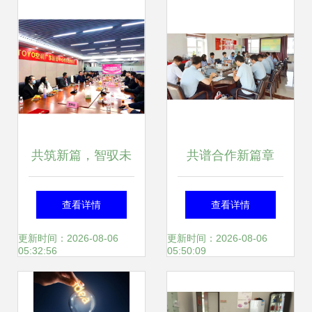
体验
共筑新篇，智驭未
共谱合作新篇章
来——热烈祝贺
——丹东百特2023
查看详情
查看详情
TOYO东洋空调广
年全球代理商大会
更新时间：2026-08-06
更新时间：2026-08-06
05:32:56
05:50:09
东运营中心成立暨
成功举行