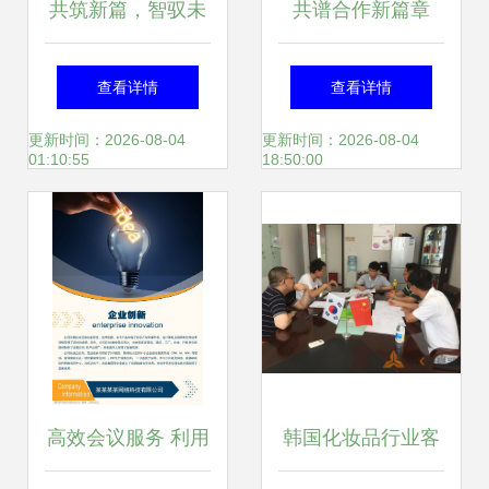
共筑新篇，智驭未
共谱合作新篇章
来——热烈祝贺
——丹东百特2023
查看详情
查看详情
TOYO东洋空调广
年全球代理商大会
更新时间：2026-08-04
更新时间：2026-08-04
01:10:55
18:50:00
东运营中心成立暨
成功举行
会议服务圆满成功
高效会议服务 利用
韩国化妆品行业客