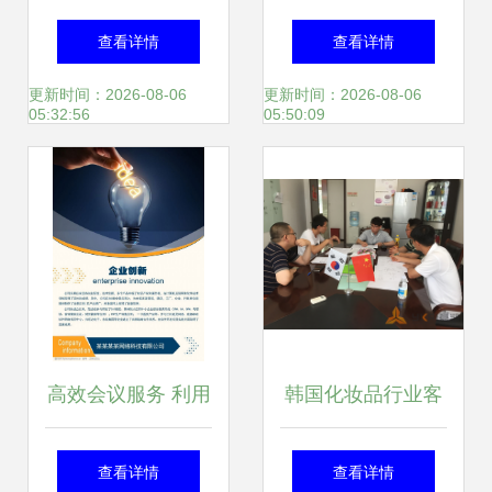
来——热烈祝贺
——丹东百特2023
查看详情
查看详情
TOYO东洋空调广
年全球代理商大会
更新时间：2026-08-06
更新时间：2026-08-06
05:32:56
05:50:09
东运营中心成立暨
成功举行
会议服务圆满成功
高效会议服务 利用
韩国化妆品行业客
灯泡排版素材提升
户来厂考察商洽 会
查看详情
查看详情