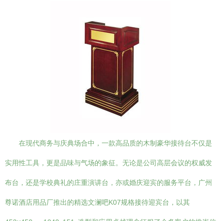
在现代商务与庆典场合中，一款高品质的木制豪华接待台不仅是
实用性工具，更是品味与气场的象征。无论是公司高层会议的权威发
布台，还是学校典礼的庄重演讲台，亦或婚庆迎宾的服务平台，广州
尊诺酒店用品厂推出的精选文澜吧K07规格接待迎宾台，以其